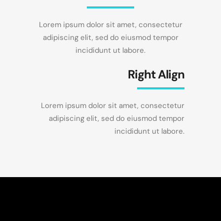
Lorem ipsum dolor sit amet, consectetur
adipiscing elit, sed do eiusmod tempor
incididunt ut labore.
Right Align
Lorem ipsum dolor sit amet, consectetur
adipiscing elit, sed do eiusmod tempor
incididunt ut labore.