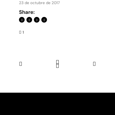
23 de octubre de 2017
Share:
1