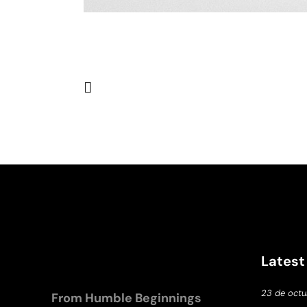
Latest
23 de octu
From Humble Beginnings