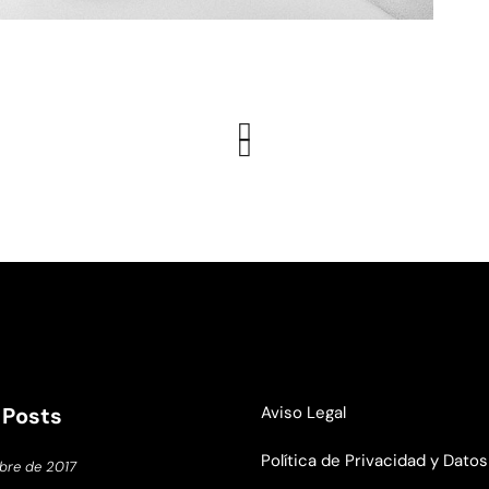
 Posts
Aviso Legal
Política de Privacidad y Datos
bre de 2017