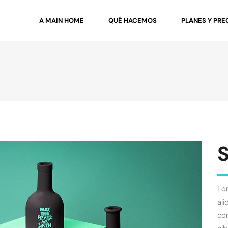
A MAIN HOME
QUÉ HACEMOS
PLANES Y PRE
Lor
ali
con